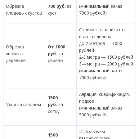
Обрезка
700 руб.
за
(минимальный заказ
плодовых кустов
куст
7000 рублей)
Стоимость зависит от
высоты дерева:
до 2 метров — 1000
Обрезка
От 1000
рублей
хвойных
руб.
за
2-3 метра — 1500 рублей
деревьев
дерево
3-4 метра — 2000 рублей
(минимальный заказ
7000 рублей)
Аэрация, скарификация,
1500
подсев
Уход за газоном
руб.
за
(минимальный заказ
сотку
5000 рублей)
Используем
1500
газонокосилку