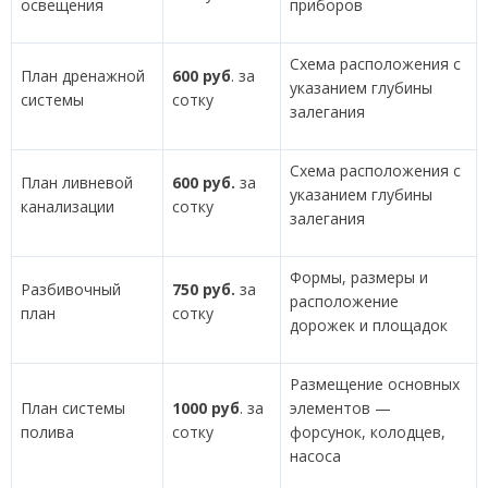
освещения
приборов
Схема расположения с
План дренажной
600 руб
. за
указанием глубины
системы
сотку
залегания
Схема расположения с
План ливневой
600 руб.
за
указанием глубины
канализации
сотку
залегания
Формы, размеры и
Разбивочный
750 руб.
за
расположение
план
сотку
дорожек и площадок
Размещение основных
План системы
1000 руб
. за
элементов —
полива
сотку
форсунок, колодцев,
насоса