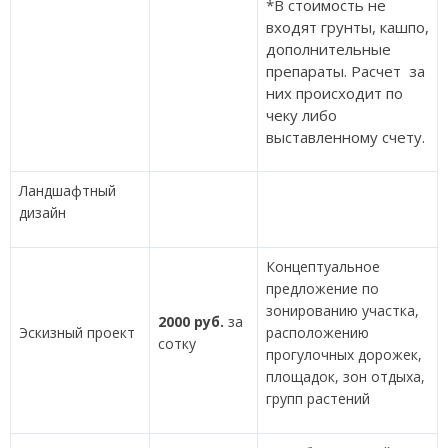
*В стоимость не
входят грунты, кашпо,
дополнительные
препараты. Расчет за
них происходит по
чеку либо
выставленному счету.
Ландшафтный
дизайн
Концептуальное
предложение по
зонированию участка,
2000 руб.
за
Эскизный проект
расположению
сотку
прогулочных дорожек,
площадок, зон отдыха,
групп растений