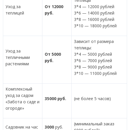
теплицы
Уход за
От 12000
3*4 — 12000 рублей
теплицей
руб.
3*6 — 14000 рублей
3*8 — 16000 рублей
3*10 — 18000 рублей
Зависит от размера
теплицы:
Уход за
От 5000
3*4 — 5000
рублей
тепличными
руб.
3*6 — 7000
рублей
растениями
3*8 — 9000
рублей
3*10 — 11000
рублей
Комплексный
уход за садом
35000 руб.
(не более 5 часов)
«Забота о саде и
огороде»
(минимальный заказ
Садовник на час
3000
руб.