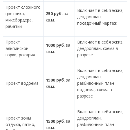
Проект сложного
Включает в себя эскиз,
цветника,
250 руб.
за
дендроплан,
миксбордера,
кв.м.
посадочный чертеж
рабатки
Проект
Включает в себя эскиз,
1000 руб
. за
альпийской
дендроплан, схема в
кв.м.
горки, рокария
разрезе.
Включает в себя эскиз,
дендроплан,
1500 руб
. за
Проект водоема
разбивочный план
кв.м.
водоема, схема в
разрезе
Включает в себя эскиз,
Проект зоны
дендроплан,
1500 руб
. за
отдыха, патио,
разбивочный план
кв.м.